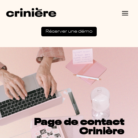
Réserver une démo
Page de contact
Crinière