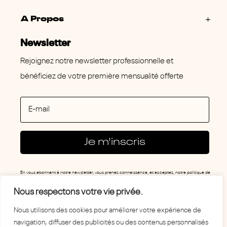
A Propos
Newsletter
Rejoignez notre newsletter professionnelle et
bénéficiez de votre première mensualité offerte
Je m'inscris
En vous abonnant à notre newsletter, vous prenez connaissance, et acceptez, notre
politique de
confidentialité.
Nous respectons votre vie privée.
Nous utilisons des cookies pour améliorer votre expérience de
navigation, diffuser des publicités ou des contenus personnalisés