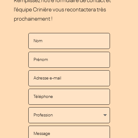
Remplissez notre formulaire de contact et
l’équipe Crinière vous recontactera très
prochainement !