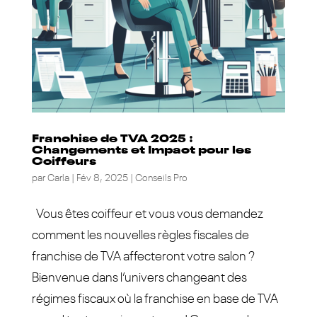
Franchise de TVA 2025 :
Changements et Impact pour les
Coiffeurs
par
Carla
|
Fév 8, 2025
|
Conseils Pro
Vous êtes coiffeur et vous vous demandez
comment les nouvelles règles fiscales de
franchise de TVA affecteront votre salon ?
Bienvenue dans l’univers changeant des
régimes fiscaux où la franchise en base de TVA