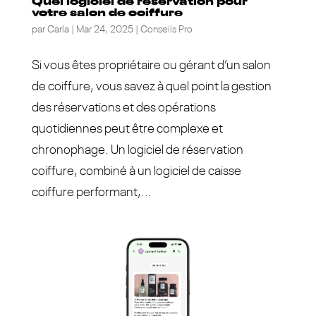
Quel logiciel de réservation pour
votre salon de coiffure
par
Carla
|
Mar 24, 2025
|
Conseils Pro
Si vous êtes propriétaire ou gérant d’un salon
de coiffure, vous savez à quel point la gestion
des réservations et des opérations
quotidiennes peut être complexe et
chronophage. Un logiciel de réservation
coiffure, combiné à un logiciel de caisse
coiffure performant,...