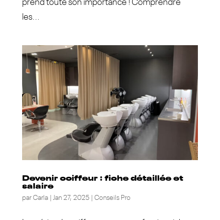
prend toute son importance ! Comprendre
les...
Devenir coiffeur : fiche détaillée et
salaire
par
Carla
|
Jan 27, 2025
|
Conseils Pro